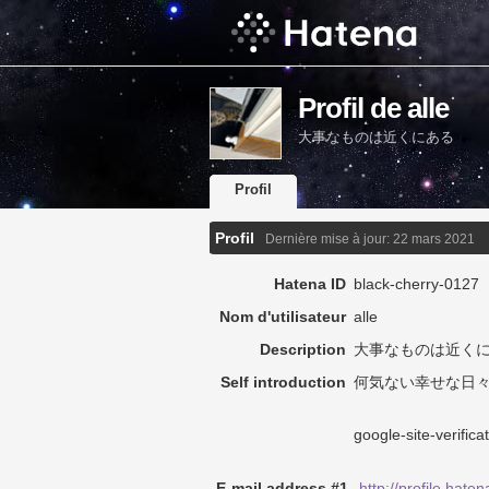
Profil de alle
大事なものは近くにある
Profil
Profil
Dernière mise à jour:
22 mars 2021
Hatena ID
black-cherry-0127
Nom d'utilisateur
alle
Description
大事なものは近く
Self introduction
何気ない幸せな日
google-site-verifi
E-mail address #1
http://profile.hate