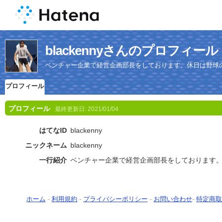
blackennyさんのプロフィール
ベンチャー企業で経営企画部長をしております。休日は野球
プロフィール
プロフィール
最終更新日:
2021/01/04
はてなID
blackenny
ニックネーム
blackenny
一行紹介
ベンチャー企業で経営企画部長をしております
ホーム
-
利用規約
-
プライバシーポリシー
-
お問い合わせ
-
特定商取