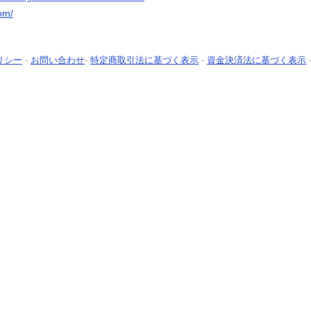
om/
リシー
-
お問い合わせ
-
特定商取引法に基づく表示
-
資金決済法に基づく表示