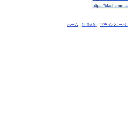
https://blashsmm.c
ホーム
-
利用規約
-
プライバシーポ