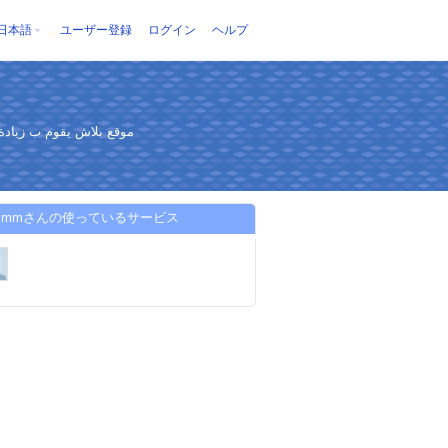
日本語
ユーザー登録
ログイン
ヘルプ
موقع بلاش يقوم ب زيادة 
shsmmさんの使っているサービス