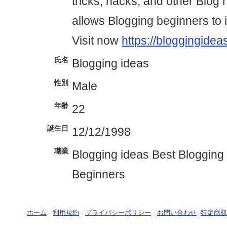
tricks, hacks, and other Blog 
allows Blogging beginners to i
Visit now
https://bloggingide
氏名
Blogging ideas
性別
Male
年齢
22
誕生日
12/12/1998
職業
Blogging ideas Best Blogging
Beginners
ホーム
-
利用規約
-
プライバシーポリシー
-
お問い合わせ
-
特定商取