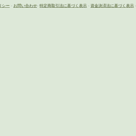
リシー
-
お問い合わせ
-
特定商取引法に基づく表示
-
資金決済法に基づく表示