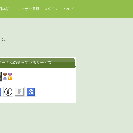
日本語
ユーザー登録
ログイン
ヘルプ
イで。
サーさんの使っているサービス