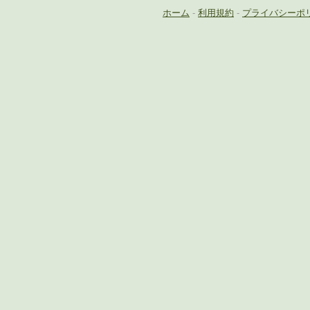
ホーム
-
利用規約
-
プライバシーポ