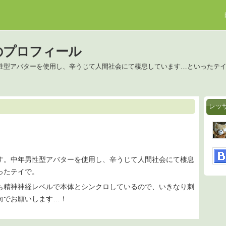
のプロフィール
性型アバターを使用し、辛うじて人間社会にて棲息しています…といったテ
レッ
す。中年男性型アバターを使用し、辛うじて人間社会にて棲息
ったテイで。
も精神神経レベルで本体とシンクロしているので、いきなり刺
向でお願いします…！