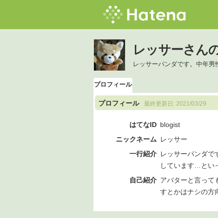
レッサーさん
レッサーパンダです。中年男
プロフィール
プロフィール
最終更新日:
2021/03/29
はてなID
blogist
ニックネーム
レッサー
一行紹介
レッサーパンダで
しています…とい
自己紹介
アバターと言って
すとかはナシの方