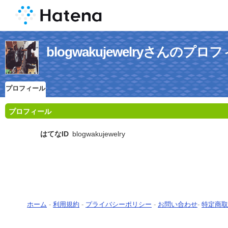
blogwakujewelryさんのプロ
プロフィール
プロフィール
はてなID
blogwakujewelry
ホーム
-
利用規約
-
プライバシーポリシー
-
お問い合わせ
-
特定商取