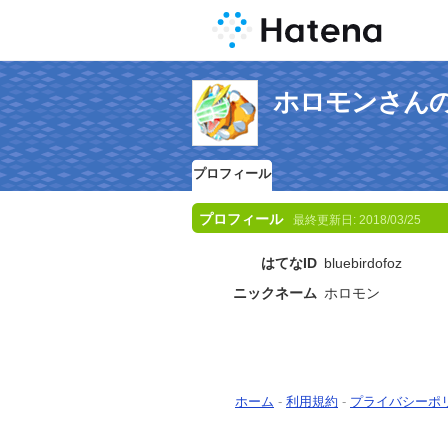
ホロモンさん
プロフィール
プロフィール
最終更新日:
2018/03/25
はてなID
bluebirdofoz
ニックネーム
ホロモン
ホーム
-
利用規約
-
プライバシーポ