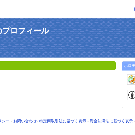
のプロフィール
ホロ
リシー
-
お問い合わせ
-
特定商取引法に基づく表示
-
資金決済法に基づく表示