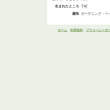
生まれたところ
下町
趣味
ガーデニング
・ペ
ホーム
-
利用規約
-
プライバシーポ