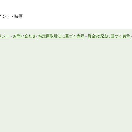
イント・
映画
リシー
-
お問い合わせ
-
特定商取引法に基づく表示
-
資金決済法に基づく表示