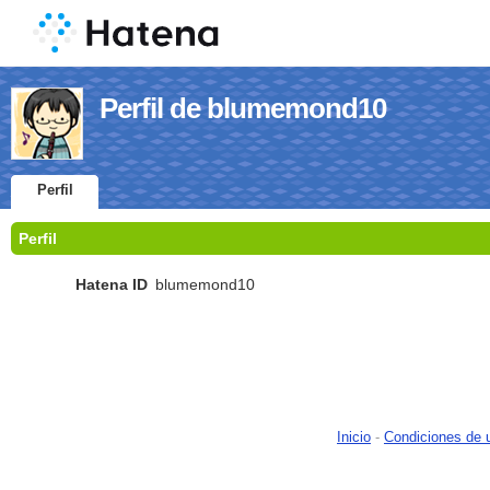
Perfil de blumemond10
Perfil
Perfil
Hatena ID
blumemond10
Inicio
-
Condiciones de 