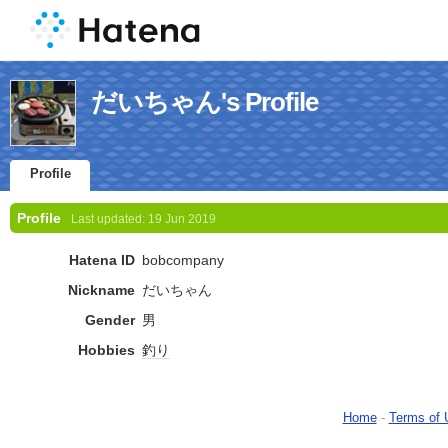
だいちゃん's Profile
Profile
Profile
Last updated:
19 Jun 2019
Hatena ID
bobcompany
Nickname
だいちゃん
Gender
男
Hobbies
釣り
Home
-
Terms of 