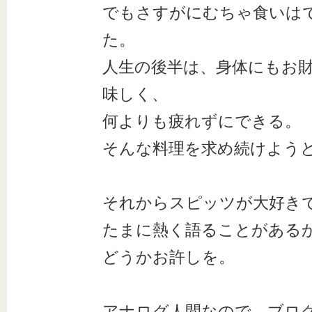
でもさすがにむちゃ食いは
た。
人生の後半は、身体にもお
味しく、
何よりも疲れずにできる。
そんな料理を求め続けよう
それからスピッツが大好き
たまに熱く語ることがある
どうかお許しを。
アナログ人間なので、ブロ