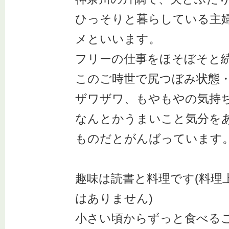
ひっそりと暮らしている主
メといいます。
フリーの仕事をほそぼそと
このご時世で尻つぼみ状態
ザワザワ、もやもやの気持
なんとかうまいこと気分を
ものだとがんばっています
趣味は読書と料理です(料理
はありません)
小さい頃からずっと食べる