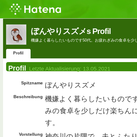
ぼんやりスズメs Profil
機嫌よく暮らしたいものです50代。お疲れぎみの食卓を少
Profil
Profil
Letzte Aktualisierung:
13.05.2021
Spitzname
ぼんやりスズメ
Beschreibung
機嫌よく暮らしたいものです
みの食卓を少しだけ楽ちん
す。
Vorstellung
神奈川の片隅で、夫とふた