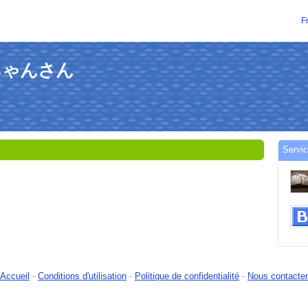
F
ぼんちゃんさん
Servi
Accueil
-
Conditions d'utilisation
-
Politique de confidentialité
-
Nous contacter