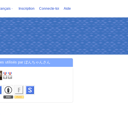
rançais
Inscription
Connecte-toi
Aide
ces utilisés par ぼんちゃんさん