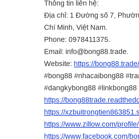
Thông tin liên hệ:
Địa chỉ: 1 Đường số 7, Phườ
Chí Minh, Việt Nam.
Phone: 0978411375.
Email: info@bong88.trade.
Website:
https://bong88.trade
#bong88 #nhacaibong88 #tr
#dangkybong88 #linkbong88
https://bong88trade.readthedo
https://xzbuitrongtien863851.
https://www.zillow.com/profil
https://www.facebook.com/bo