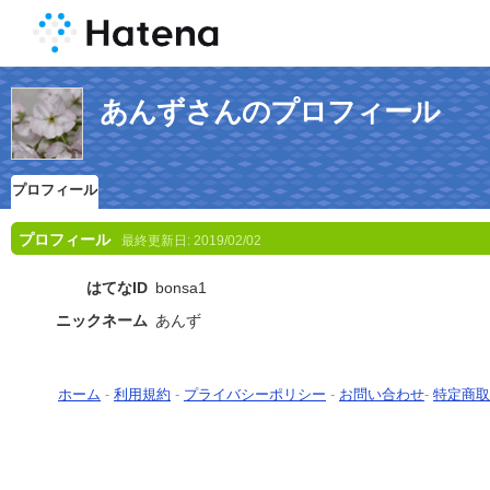
あんずさんのプロフィール
プロフィール
プロフィール
最終更新日:
2019/02/02
はてなID
bonsa1
ニックネーム
あんず
ホーム
-
利用規約
-
プライバシーポリシー
-
お問い合わせ
-
特定商取