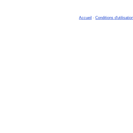
Accueil
-
Conditions d'utilisatio