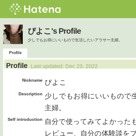
ぴよこ's Profile
少しでもお得にいいもので生活したいアラサー主婦。
Profile
Profile
Last updated:
Dec 23, 2022
Nickname
ぴよこ
Description
少しでもお得にいいもので
主婦。
Self introduction
自分で使ってみてよかった
レビュー、自分の体験談を