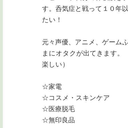
す。呑気症と戦って１０年
たい！
元々声優、アニメ、ゲーム
まにオタクが出てきます。（
楽しい）
☆家電
☆コスメ・スキンケア
☆医療脱毛
☆無印良品