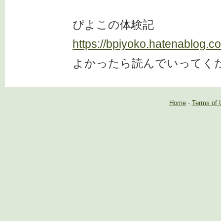
ぴよこの体験記
https://bpiyoko.hatenablog.c
よかったら読んでいってく
Home
-
Terms of 