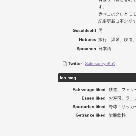
す。
赤べこのクロとモ
記事更新は不定期
Geschlecht
男
Hobbies
旅行、温泉、鉄道
Sprachen
日本語
Twitter
SukesanryoKo1
Ich mag
Fahrzeuge liked
鉄道、フェリ
Essen liked
お寿司、ラー
Sportarten liked
野球
/
サッカ
Getränke liked
炭酸飲料