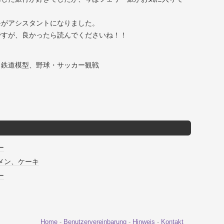
モがアシスタントになりました。
ですが、良かったら読んでくださいね！！
、鉄道模型、野球・サッカー観戦
ー
メン、ケーキ
ー
Home
-
Benutzervereinbarung
-
Hinweis
-
Kontakt