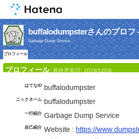
buffalodumpsterさんのプロ
Garbage Dump Service
プロフィール
プロフィール
最終更新日:
2019/12/09
はてなID
buffalodumpster
ニックネーム
buffalodumpster
一行紹介
Garbage
Dump
Service
自己紹介
Website
:
https://www.dumpst