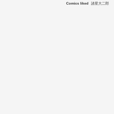
Comics liked
諸星大二郎