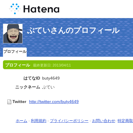
ぶていさんのプロフィール
プロフィール
プロフィール
最終更新日:
2013/04/11
はてなID
buty4649
ニックネーム
ぶてい
Twitter
http://twitter.com/buty4649
ホーム
-
利用規約
-
プライバシーポリシー
-
お問い合わせ
-
特定商取