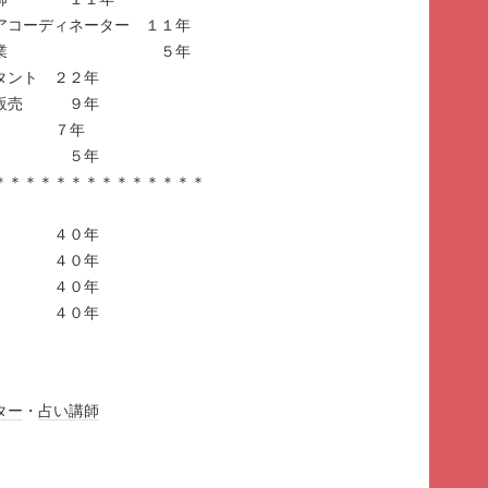
アコーディネーター １１年
窓口＆営業 ５年
タント ２２年
ク販売 ９年
ラノ ７年
ン ５年
＊＊＊＊＊＊＊＊＊＊＊＊＊＊
ン ４０年
ァン ４０年
ファン ４０年
ン ４０年
ター
・
占い
講師