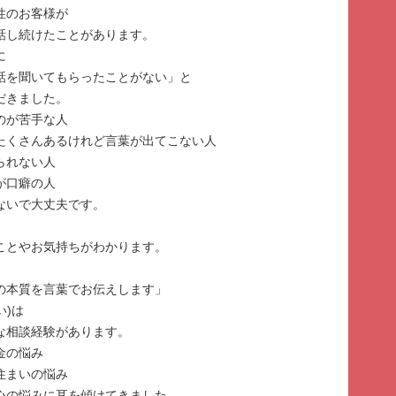
性のお客様が
話し続けたことがあります。
に
話を聞いてもらったことがない」と
だきました。
のが苦手な人
はたくさんあるけれど言葉が出てこない人
られない人
が口癖の人
ないで大丈夫です。
ことやお気持ちがわかります。
の本質を言葉でお伝えします」
い)は
な相談経験があります。
金の悩み
住まいの悩み
心の悩みに耳を傾けてきました。