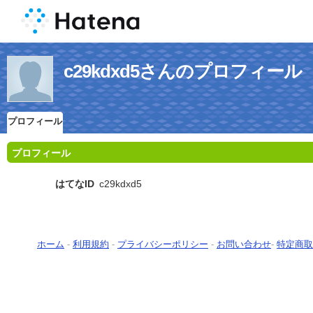
c29kdxd5さんのプロフィール
プロフィール
プロフィール
はてなID
c29kdxd5
ホーム
-
利用規約
-
プライバシーポリシー
-
お問い合わせ
-
特定商取