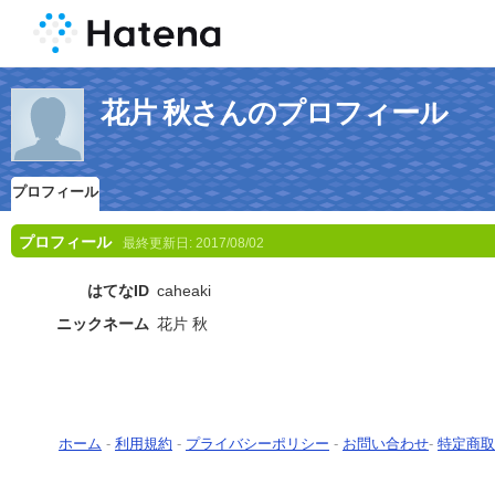
花片 秋さんのプロフィール
プロフィール
プロフィール
最終更新日:
2017/08/02
はてなID
caheaki
ニックネーム
花片 秋
ホーム
-
利用規約
-
プライバシーポリシー
-
お問い合わせ
-
特定商取