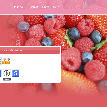
Italiano
Iscriviti
Entra
Help
zi usati da marie