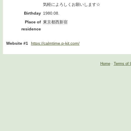
気軽によろしくお願い
しま
す☆
Birthday
1980.08.
Place of
東京都
西新宿
residence
Website #1
https://calmtime.p-kit.com/
Home
-
Terms of 