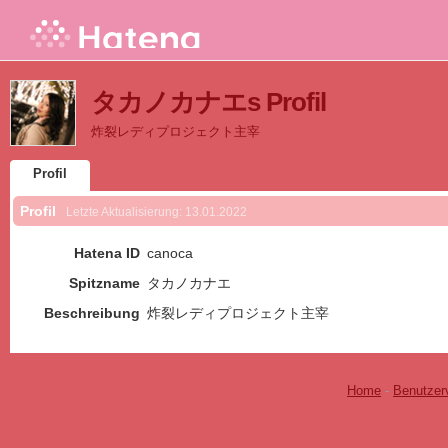
タカノカナエs Profil
炸裂レディプロジェクト主宰
Profil
Profil
Letzte Aktualisierung:
13.01.2022
Hatena ID
canoca
Spitzname
タカノカナエ
Beschreibung
炸裂レディプロジェクト主宰
Home
-
Benutzer