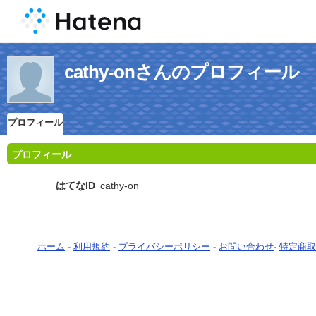
cathy-onさんのプロフィール
プロフィール
プロフィール
はてなID
cathy-on
ホーム
-
利用規約
-
プライバシーポリシー
-
お問い合わせ
-
特定商取