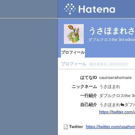
うさほまれ
ダブルクロスthe 3rd ed
プロフィール
プロフィール
最終更新日:
2025/10/22
はてなID
caunserahomare
ニックネーム
うさほまれ
一行紹介
ダブルクロスthe 3
自己紹介
うさほまれ🐇ダブル
https://twitter.c
Twitter
https://twitter.com/usah