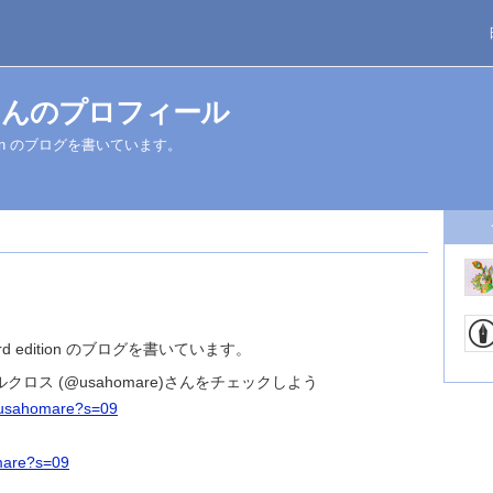
さんのプロフィール
ition のブログを書いています。
rd edition のブログを書いています。
クロス (@usahomare)さんをチェックしよう
om/usahomare?s=09
omare?s=09