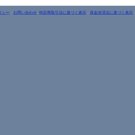
リシー
-
お問い合わせ
-
特定商取引法に基づく表示
-
資金決済法に基づく表示