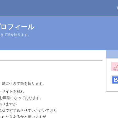
プロフィール
生きて筆を執ります。
、愛に生きて筆を執り
ます
。
たサイトを離れ
にお世話になっております。
ありますが
現状ですすめさせていただいており
もかなりあるかと思いますが