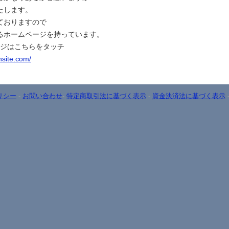
たします。
ておりますので
るホームページを持っています。
ージはこちらをタッチ
nsite.com/
リシー
-
お問い合わせ
-
特定商取引法に基づく表示
-
資金決済法に基づく表示