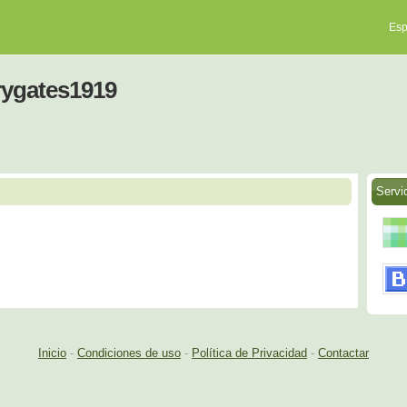
Esp
rygates1919
Servi
Inicio
-
Condiciones de uso
-
Política de Privacidad
-
Contactar