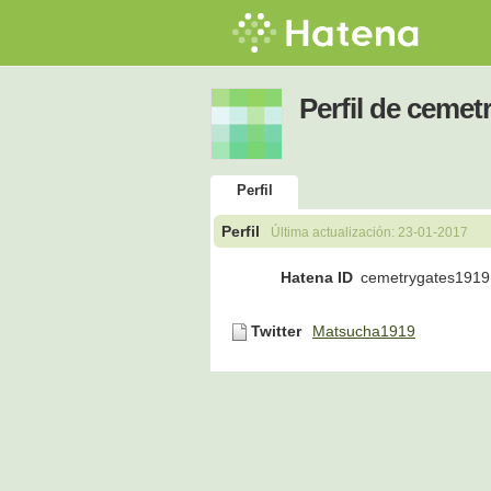
Perfil de cemet
Perfil
Perfil
Última actualización:
23-01-2017
Hatena ID
cemetrygates1919
Twitter
Matsucha1919