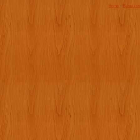
Home
-
Benutzer