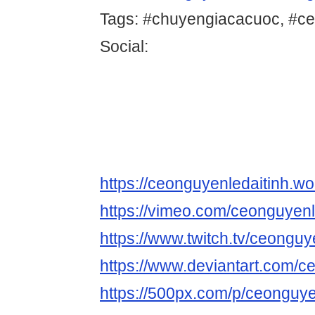
Tags: #chuyengiacacuoc, #ce
Social:
https://ceonguyenledaitinh.w
https://vimeo.com/ceonguyenl
https://www.twitch.tv/ceonguy
https://www.deviantart.com/c
https://500px.com/p/ceonguye