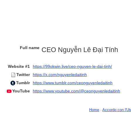
Full name
CEO Nguyễn Lê Đại Tính
Website #1
https://99okwin.live/ceo-nguyen-le-dai-tinh/
Twitter
https://x.com/nguyenledaitinh
Tumblr
https://www.tumblr.com/ceonguyenledaitinh
YouTube
https://www.youtube.com/@ceonguyenledaitinh
Home
-
Accordo con l'Ut