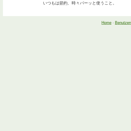
いつもは
節約
、時々パーッと使うこと。
Home
-
Benutzer