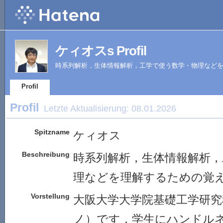
ケィオスs Profil
時系列解析，生体情報解析，工学で使う数学・物理など
Profil
Profil
Letzte Aktualisierung:
08.01.2026
Spitzname
ケィオス
Beschreibung
時系列解析，生体情報解析，
理などを理解するための覚
Vorstellung
大阪大学大学院基礎工学研究
ノ）です．学生にハンドル