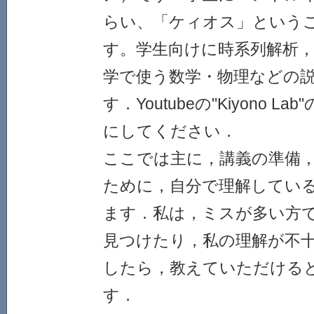
らい、「ケィオス」という
す。学生向けに時系列解析，
学で使う数学・物理などの
す．Youtubeの"Kiyono 
にしてください．
ここでは主に，講義の準備
ために，自分で理解してい
ます．私は，ミスが多い方
見つけたり，私の理解が不
したら，教えていただける
す．