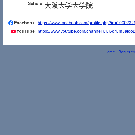
Schule
大阪大学大学院
Facebook
https://www.facebook.com/profile.php?id=100023
YouTube
https://www.youtube.com/channel/UCGqfCm3ajqo
Home
-
Benutzer