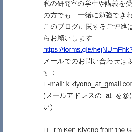
私の研究室の学生や講義を
の方でも，一緒に勉強でき
このブログに関するご連絡
らお願いします:
https://forms.gle/hejNUmFh
メールでのお問い合わせは
す：
E-mail: k.kiyono_at_gmail.c
(メールアドレスの_at_を
い)
---
Hi, I'm Ken Kiyono from the 