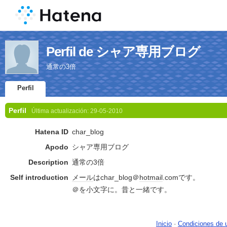
Perfil de シャア専用ブログ
通常の3倍
Perfil
Perfil
Última actualización:
29-05-2010
Hatena ID
char_blog
Apodo
シャア専用ブログ
Description
通常の3倍
Self introduction
メール
はchar_blog＠
hotmail
.comです。
＠を小文字に。昔と一緒です。
Inicio
-
Condiciones de 