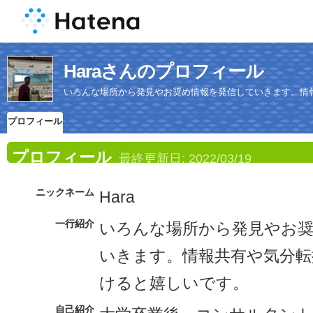
Haraさんのプロフィール
いろんな場所から発見やお奨め情報を発信していきます。情
プロフィール
プロフィール
最終更新日:
2022/03/19
ニックネーム
Hara
一行紹介
いろんな場所から発見やお
いきます。情報共有や気分転
けると嬉しいです。
自己紹介