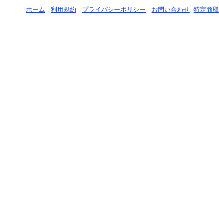
ホーム
-
利用規約
-
プライバシーポリシー
-
お問い合わせ
-
特定商取