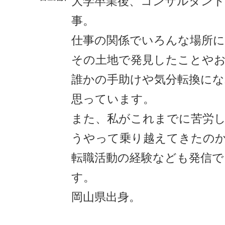
大学卒業後、コンサルタン
事。
仕事の関係でいろんな場所
その土地で発見したことや
誰かの手助けや気分転換に
思っています。
また、私がこれまでに苦労
うやって乗り越えてきたの
転職活動の経験なども発信
す。
岡山県出身。