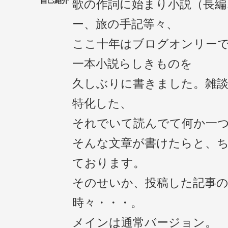
自己紹介
歌の作詞に始まり小説（長編
ー、旅の手記等々、
ここ十年はブログオンリーで
一本小説らしきものを
久しぶりに書きました。雑
特化した、
それでいて読んでて何か一
そんな文章が書けたらと、
ております。
そのせいか、投稿した記事
時々・・・。
メインは通常バージョン。