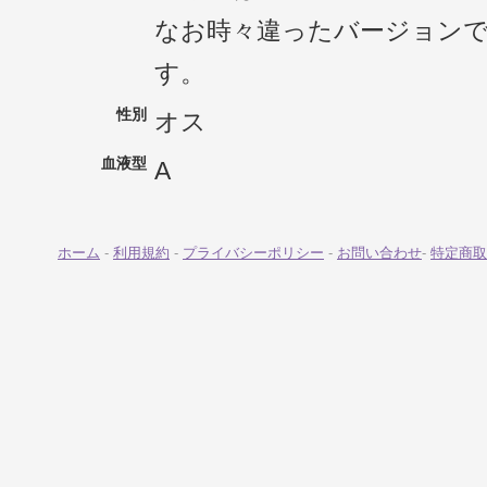
なお時々違ったバージョン
す。
性別
オス
血液型
A
ホーム
-
利用規約
-
プライバシーポリシー
-
お問い合わせ
-
特定商取