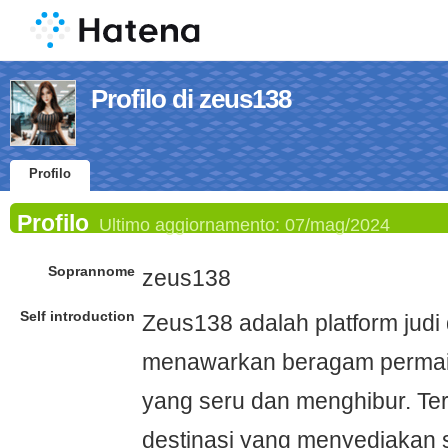
Profilo di zeus138
Profilo
Profilo
Ultimo aggiornamento:
07/mag/2024
Soprannome
zeus138
Self introduction
Zeus138 adalah platform judi
menawarkan beragam permain
yang seru dan menghibur. Te
destinasi yang menyediakan 