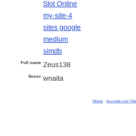
Slot Online
my-site-4
sites google
medium
simdb
Full name
Zeus138
Sesso
wnaita
Home
-
Accordo con l'Ut