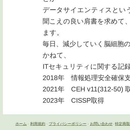
データサイエンティスとい
聞こえの良い肩書を求めて
ます。
毎日、減少していく脳細胞
かねて、
ITセキュリティに関する記
2018年 情報処理安全確保
2021年 CEH v11(312-50)
2023年 CISSP取得
ホーム
-
利用規約
-
プライバシーポリシー
-
お問い合わせ
-
特定商取