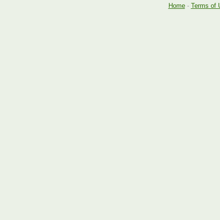
Home
-
Terms of 