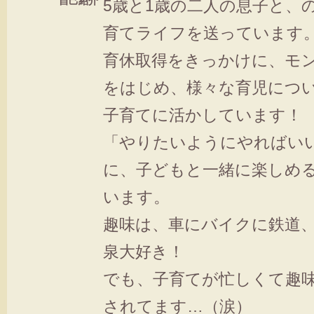
自己紹介
5歳と1歳の二人の息子と、
育てライフを送っています
育休取得をきっかけに、モ
をはじめ、様々な育児につ
子育てに活かしています！
「やりたいようにやればい
に、子どもと一緒に楽しめ
います。
趣味は、車にバイクに鉄道
泉大好き！
でも、子育てが忙しくて趣
されてます…（涙）