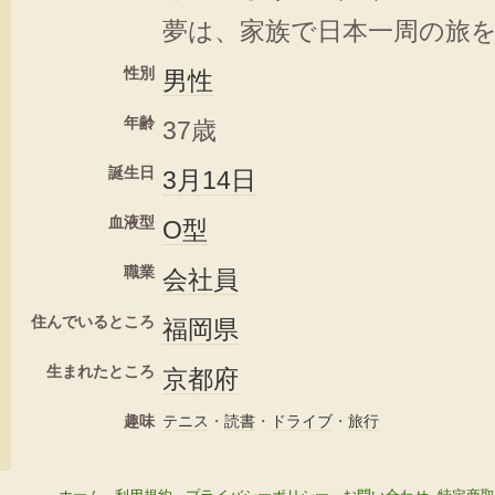
夢は、家族で日本一周の旅
性別
男性
年齢
37歳
誕生日
3月14日
血液型
O型
職業
会社員
住んでいるところ
福岡県
生まれたところ
京都府
趣味
テニス
・
読書
・
ドライブ
・
旅行