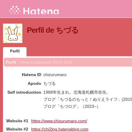
Perfil de ちづる
Perfil
Perfil
Última actualización:
03-07-2024
Hatena ID
chizurumaro
Apodo
ちづる
Self introduction
1988年生まれ。北海道札幌市在住。
ブログ「ちづるのもっと！ぬりえライフ」(2015
ブログ「ちづログ」（2023~）
Website #1
https://www.chizurumaro.com/
Website #2
https://chi2log.hatenablog.com