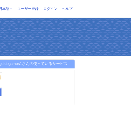
日本語
ユーザー登録
ログイン
ヘルプ
angclubgames1さんの使っているサービス