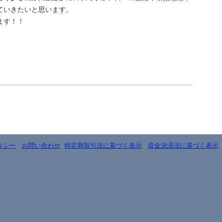
ていきたいと思い
ます
。
ま
す！！
リシー
-
お問い合わせ
-
特定商取引法に基づく表示
-
資金決済法に基づく表示