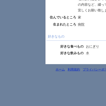
の内容など、綴っ
宜しくお願い致
し
住んでいるところ
家
生まれたところ
病院
好きなもの
好きな食べもの
おにぎり
好きな飲みもの
水
ホーム
-
利用規約
-
プライバシーポ