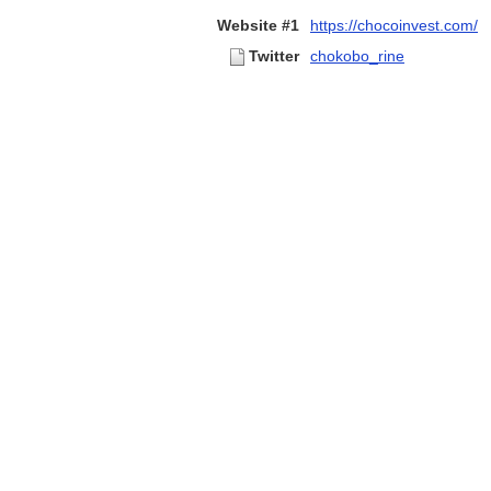
Website #1
https://chocoinvest.com/
Twitter
chokobo_rine