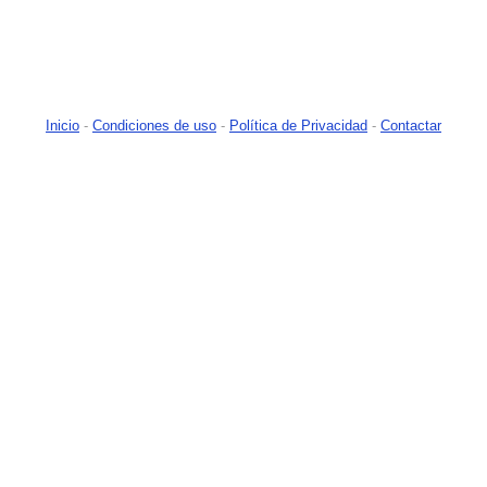
Inicio
-
Condiciones de uso
-
Política de Privacidad
-
Contactar