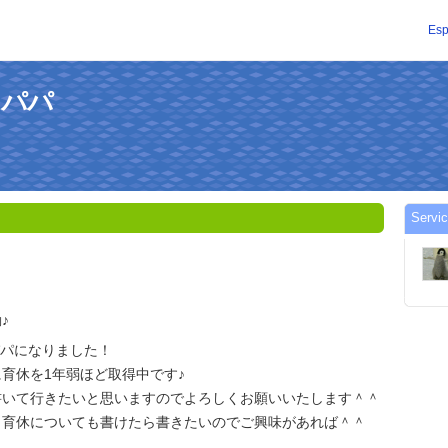
Esp
ョコパパ
Servi
♪
米パパになりました！
育休を1年弱ほど取得中です♪
書いて行きたいと思いますのでよろしくお願いいたします＾＾
、育休についても書けたら書きたいのでご興味があれば＾＾