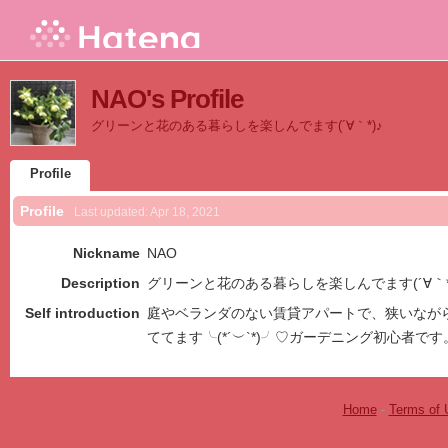
NAO's Profile
グリーンと花のある暮らしを楽しんでます(´∀｀*)♪
Profile
Profile
Last updated:
Apr 18, 2021
Nickname
NAO
Description
グリーンと花のある暮らしを楽しんでます(´∀｀*
Self introduction
庭やベランダのない賃貸アパートで、狭いなが
ててます╰(*´︶`*)╯♡ガーデニング初心者です
Home
-
Terms of 