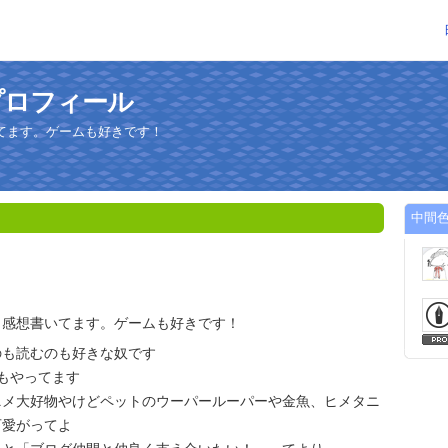
プロフィール
てます。ゲームも好きです！
中間
メ感想書いてます。ゲームも好きです！
のも読むのも好きな奴です
もやってます
ニメ大好物やけどペットのウーパールーパーや金魚、ヒメタニ
可愛がってよ