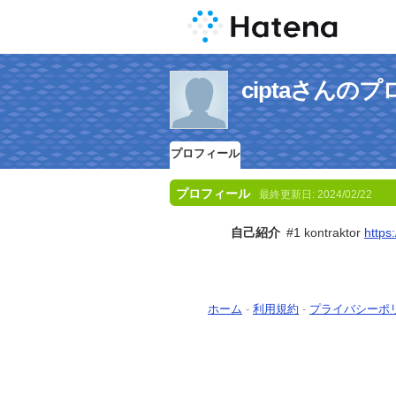
ciptaさんの
プロフィール
プロフィール
最終更新日:
2024/02/22
自己紹介
#1 kontraktor
https
ホーム
-
利用規約
-
プライバシーポ