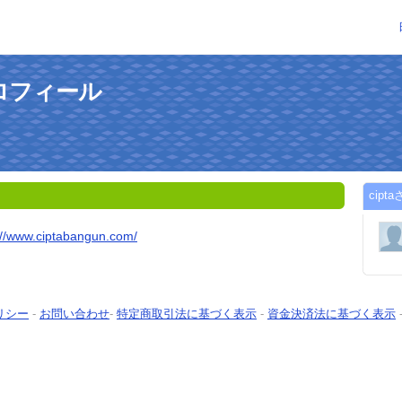
プロフィール
cip
://www.ciptabangun.com/
リシー
-
お問い合わせ
-
特定商取引法に基づく表示
-
資金決済法に基づく表示