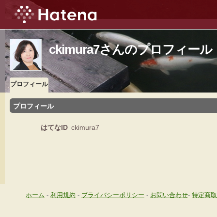
ckimura7さんのプロフィール
プロフィール
プロフィール
はてなID
ckimura7
ホーム
-
利用規約
-
プライバシーポリシー
-
お問い合わせ
-
特定商取