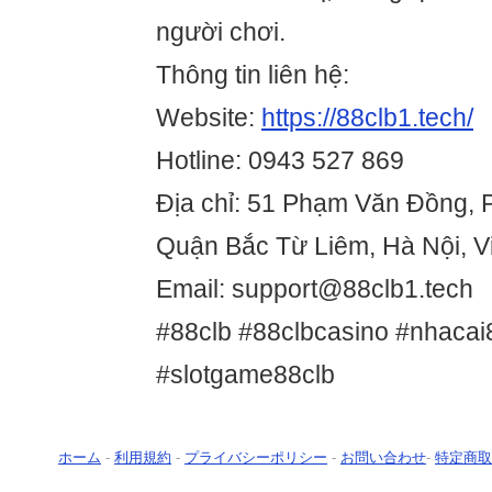
người chơi.
Thông tin liên hệ:
Website:
https://88clb1.tech/
Hotline: 0943 527 869
Địa chỉ: 51 Phạm Văn Đồng,
Quận Bắc Từ Liêm, Hà Nội, V
Email: support@88clb1.tech
#88clb #88clbcasino #nhacai
#slotgame88clb
ホーム
-
利用規約
-
プライバシーポリシー
-
お問い合わせ
-
特定商取